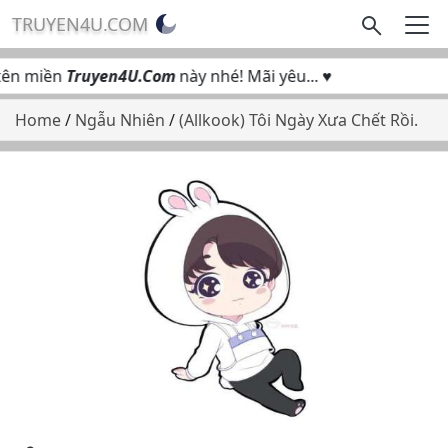
TRUYEN4U.COM
ên miền
Truyen4U.Com
này nhé! Mãi yêu... ♥
Home
/
Ngẫu Nhiên
/
(Allkook) Tôi Ngày Xưa Chết Rồi.