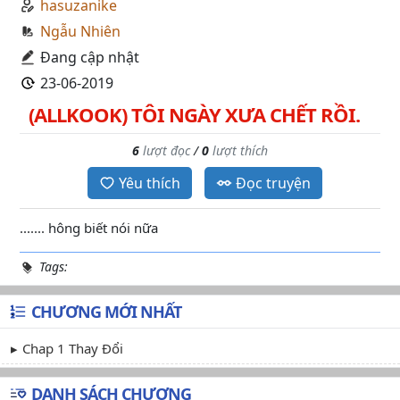
hasuzanike
Ngẫu Nhiên
Đang cập nhật
23-06-2019
(ALLKOOK) TÔI NGÀY XƯA CHẾT RỒI.
6
lượt đọc
/
0
lượt thích
Yêu thích
Đọc truyện
....... hông biết nói nữa
Tags:
CHƯƠNG MỚI NHẤT
Chap 1 Thay Đổi
DANH SÁCH CHƯƠNG