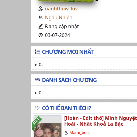
nanhthuw_luv
Ngẫu Nhiên
Đang cập nhật
03-07-2024
CHƯƠNG MỚI NHẤT
0.
DANH SÁCH CHƯƠNG
0.
CÓ THỂ BẠN THÍCH?
[Hoàn - Edit thô] Minh Nguyệ
Hoài - Nhất Khoả La Bặc
Mami_boss