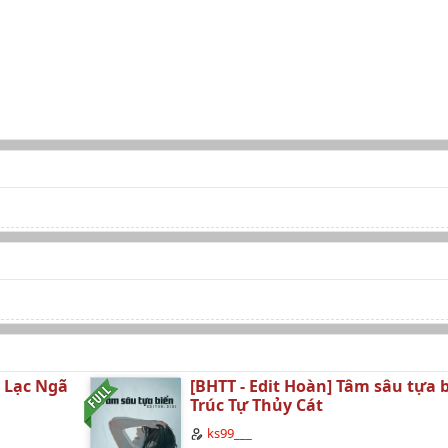
t Lạc Ngã
[BHTT - Edit Hoàn] Tâm sâu tựa b
Trúc Tự Thủy Cát
ks99___