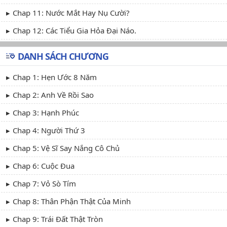
Chap 11: Nước Mắt Hay Nụ Cười?
Chap 12: Các Tiểu Gia Hỏa Đại Náo.
DANH SÁCH CHƯƠNG
Chap 1: Hẹn Ước 8 Năm
Chap 2: Anh Về Rồi Sao
Chap 3: Hạnh Phúc
Chap 4: Người Thứ 3
Chap 5: Vệ Sĩ Say Nắng Cô Chủ
Chap 6: Cuộc Đua
Chap 7: Vỏ Sò Tím
Chap 8: Thân Phận Thật Của Minh
Chap 9: Trái Đất Thật Tròn