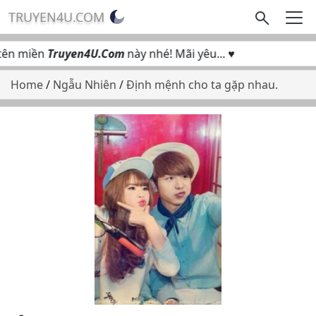
TRUYEN4U.COM
ên miền
Truyen4U.Com
này nhé! Mãi yêu... ♥
Home
/
Ngẫu Nhiên
/
Định mệnh cho ta gặp nhau.