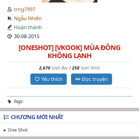
trng7997
Ngẫu Nhiên
Hoàn thành
30-08-2015
[ONESHOT] [VKOOK] MÙA ĐÔNG
KHÔNG LẠNH
2,670
lượt đọc
/
258
lượt thích
Yêu thích
Đọc truyện
Tags:
CHƯƠNG MỚI NHẤT
One Shot