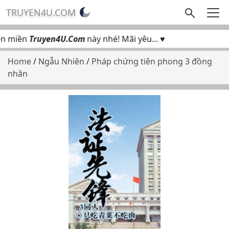
TRUYEN4U.COM
n miền
Truyen4U.Com
này nhé! Mãi yêu... ♥
Home
/
Ngẫu Nhiên
/
Pháp chứng tiên phong 3 đồng
nhân