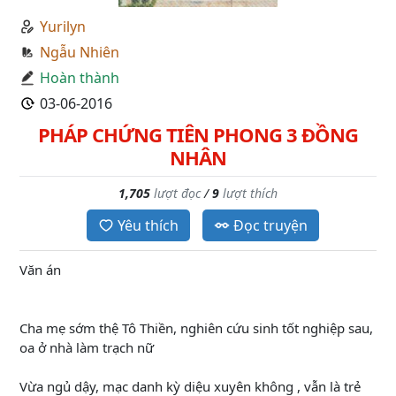
Yurilyn
Ngẫu Nhiên
Hoàn thành
03-06-2016
PHÁP CHỨNG TIÊN PHONG 3 ĐỒNG
NHÂN
1,705
lượt đọc
/
9
lượt thích
Yêu thích
Đọc truyện
Văn án
Cha mẹ sớm thệ Tô Thiền, nghiên cứu sinh tốt nghiệp sau,
oa ở nhà làm trạch nữ
Vừa ngủ dậy, mạc danh kỳ diệu xuyên không , vẫn là trẻ