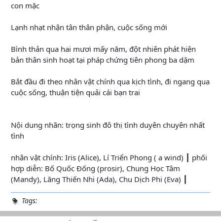
con mặc
Lạnh nhạt nhận tân thân phận, cuộc sống mới
Bình thản qua hai mươi mấy năm, đột nhiên phát hiện
bản thân sinh hoạt tại pháp chứng tiên phong ba dặm
Bắt đầu đi theo nhân vật chính qua kịch tình, đi ngang qua
cuộc sống, thuận tiện quải cái bạn trai
Nội dung nhãn: trọng sinh đô thị tình duyên chuyên nhất
tình
nhân vật chính: Iris (Alice), Lí Triển Phong ( a wind) ┃ phối
hợp diễn: Bố Quốc Đống (prosir), Chung Học Tâm
(Mandy), Lăng Thiến Nhi (Ada), Chu Dịch Phi (Eva) ┃
Tags: