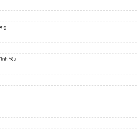
ồng
Tình Yêu