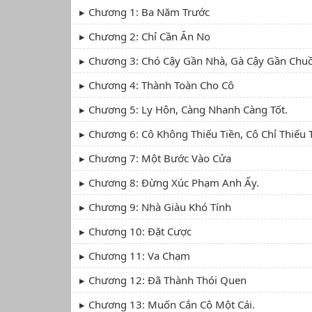
Chương 1: Ba Năm Trước
Chương 2: Chỉ Cần Ăn No
Chương 3: Chó Cậy Gần Nhà, Gà Cậy Gần Chu
Chương 4: Thành Toàn Cho Cô
Chương 5: Ly Hôn, Càng Nhanh Càng Tốt.
Chương 6: Cô Không Thiếu Tiền, Cô Chỉ Thiếu 
Chương 7: Một Bước Vào Cửa
Chương 8: Đừng Xúc Phạm Anh Ấy.
Chương 9: Nhà Giàu Khó Tính
Chương 10: Đặt Cược
Chương 11: Va Chạm
Chương 12: Đã Thành Thói Quen
Chương 13: Muốn Cắn Cô Một Cái.