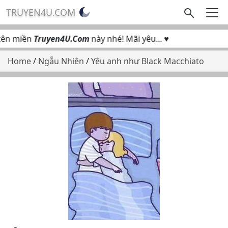
TRUYEN4U.COM
tên miền
Truyen4U.Com
này nhé! Mãi yêu... ♥
Home
/
Ngẫu Nhiên
/
Yêu anh như Black Macchiato