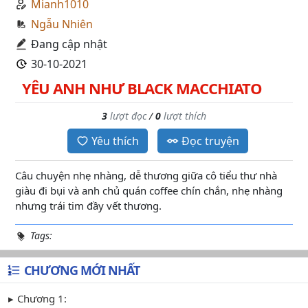
Mianh1010
Ngẫu Nhiên
Đang cập nhật
30-10-2021
YÊU ANH NHƯ BLACK MACCHIATO
3
lượt đọc
/
0
lượt thích
Yêu thích
Đọc truyện
Câu chuyện nhẹ nhàng, dễ thương giữa cô tiểu thư nhà
giàu đi bụi và anh chủ quán coffee chín chắn, nhẹ nhàng
nhưng trái tim đầy vết thương.
Tags:
CHƯƠNG MỚI NHẤT
Chương 1: