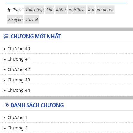
Tags:
#bachhop
#bh
#bhtt
#girllove
#gl
#haihuoc
#truyen
#tuviet
CHƯƠNG MỚI NHẤT
Chương 40
Chương 41
Chương 42
Chương 43
Chương 44
DANH SÁCH CHƯƠNG
Chương 1
Chương 2