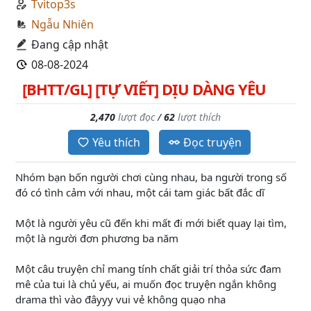
Tvitop3s
Ngẫu Nhiên
Đang cập nhật
08-08-2024
[BHTT/GL] [TỰ VIẾT] DỊU DÀNG YÊU
2,470
lượt đọc
/
62
lượt thích
Yêu thích
Đọc truyện
Nhóm bạn bốn người chơi cùng nhau, ba người trong số
đó có tình cảm với nhau, một cái tam giác bất đắc dĩ
Một là người yêu cũ đến khi mất đi mới biết quay lại tìm,
một là người đơn phương ba năm
Một câu truyện chỉ mang tính chất giải trí thỏa sức đam
mê của tui là chủ yếu, ai muốn đọc truyện ngắn không
drama thì vào đâyyy vui vẻ không quạo nha