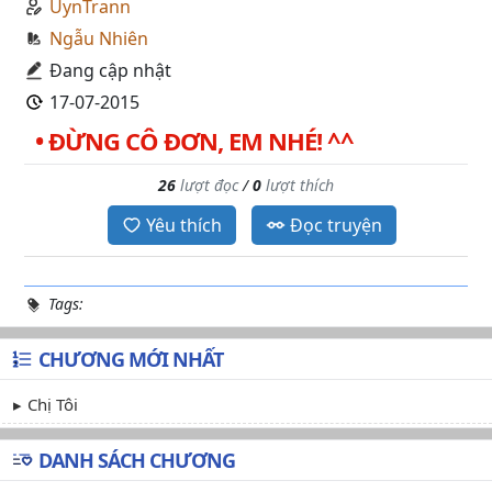
UynTrann
Ngẫu Nhiên
Đang cập nhật
17-07-2015
• ĐỪNG CÔ ĐƠN, EM NHÉ! ^^
26
lượt đọc
/
0
lượt thích
Yêu thích
Đọc truyện
Tags:
CHƯƠNG MỚI NHẤT
Chị Tôi
DANH SÁCH CHƯƠNG