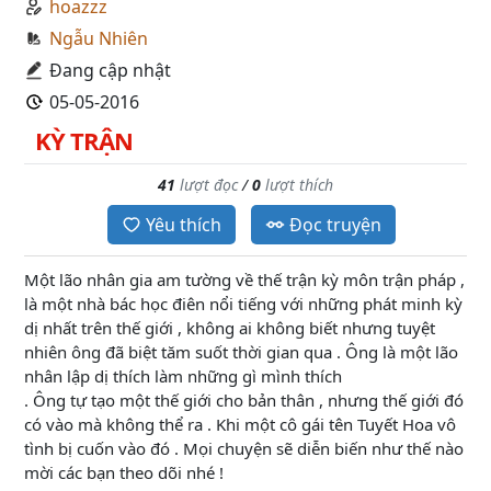
hoazzz
Ngẫu Nhiên
Đang cập nhật
05-05-2016
KỲ TRẬN
41
lượt đọc
/
0
lượt thích
Yêu thích
Đọc truyện
Một lão nhân gia am tường về thế trận kỳ môn trận pháp ,
là một nhà bác học điên nổi tiếng với những phát minh kỳ
dị nhất trên thế giới , không ai không biết nhưng tuyệt
nhiên ông đã biệt tăm suốt thời gian qua . Ông là một lão
nhân lập dị thích làm những gì mình thích
. Ông tự tạo một thế giới cho bản thân , nhưng thế giới đó
có vào mà không thể ra . Khi một cô gái tên Tuyết Hoa vô
tình bị cuốn vào đó . Mọi chuyện sẽ diễn biến như thế nào
mời các bạn theo dõi nhé !