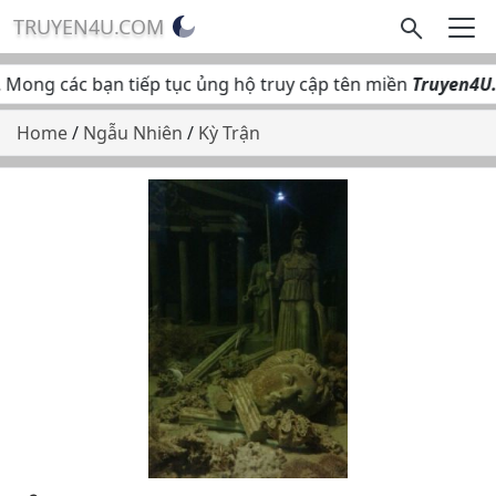
TRUYEN4U.COM
 Mong các bạn tiếp tục ủng hộ truy cập tên miền
Truyen4U.C
Home
/
Ngẫu Nhiên
/
Kỳ Trận