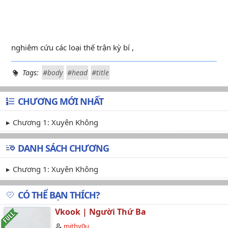
nghiêm cứu các loại thế trận kỳ bí ,
Tags:
#body
#head
#title
CHƯƠNG MỚI NHẤT
Chương 1: Xuyên Không
DANH SÁCH CHƯƠNG
Chương 1: Xuyên Không
CÓ THỂ BẠN THÍCH?
Vkook | Người Thứ Ba
mithy0u