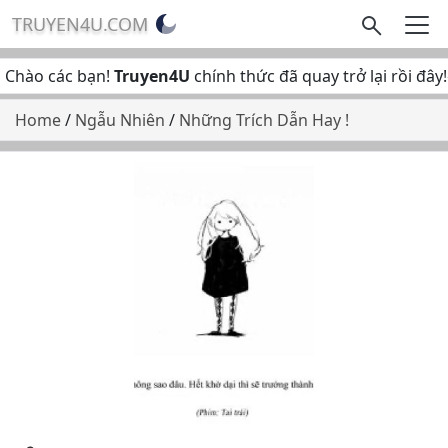
TRUYEN4U.COM
Chào các bạn!
Truyen4U
chính thức đã quay trở lại rồi đâ
Home
/
Ngẫu Nhiên
/
Những Trích Dẫn Hay !