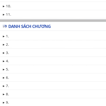
10.
11.
DANH SÁCH CHƯƠNG
1.
2.
3.
4.
5.
6.
7.
8.
9.