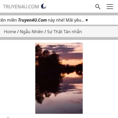
TRUYEN4U.COM
ên miền
Truyen4U.Com
này nhé! Mãi yêu... ♥
Home
/
Ngẫu Nhiên
/
Sự Thật Tàn nhẫn