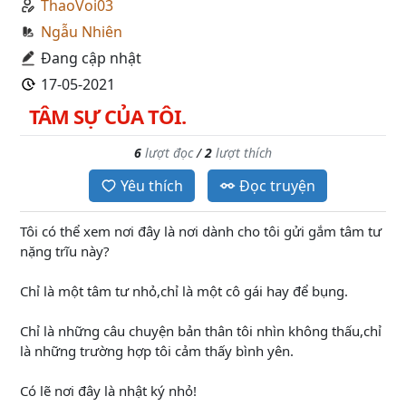
ThaoVoi03
Ngẫu Nhiên
Đang cập nhật
17-05-2021
TÂM SỰ CỦA TÔI.
6
lượt đọc
/
2
lượt thích
Yêu thích
Đọc truyện
Tôi có thể xem nơi đây là nơi dành cho tôi gửi gắm tâm tư
nặng trĩu này?
Chỉ là một tâm tư nhỏ,chỉ là một cô gái hay để bụng.
Chỉ là những câu chuyện bản thân tôi nhìn không thấu,chỉ
là những trường hợp tôi cảm thấy bình yên.
Có lẽ nơi đây là nhật ký nhỏ!