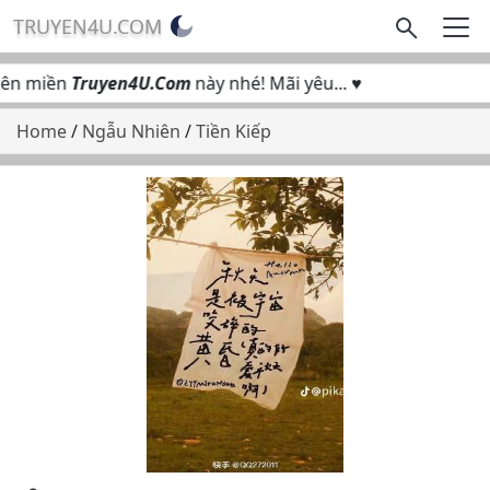
TRUYEN4U.COM
ên miền
Truyen4U.Com
này nhé! Mãi yêu... ♥
Home
/
Ngẫu Nhiên
/
Tiền Kiếp