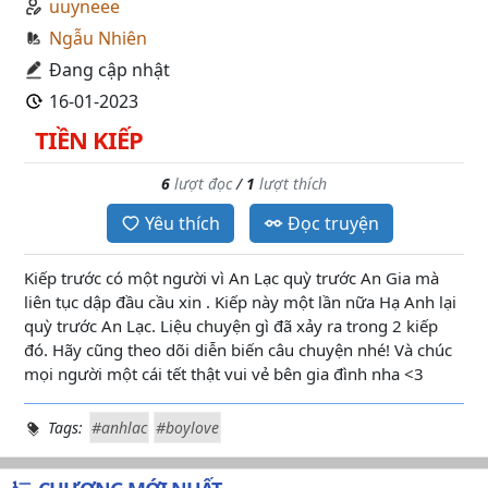
uuyneee
Ngẫu Nhiên
Đang cập nhật
16-01-2023
TIỀN KIẾP
6
lượt đọc
/
1
lượt thích
Yêu thích
Đọc truyện
Kiếp trước có một người vì An Lạc quỳ trước An Gia mà
liên tục dập đầu cầu xin . Kiếp này một lần nữa Hạ Anh lại
quỳ trước An Lạc. Liệu chuyện gì đã xảy ra trong 2 kiếp
đó. Hãy cũng theo dõi diễn biến câu chuyện nhé! Và chúc
mọi người một cái tết thật vui vẻ bên gia đình nha <3
Tags:
#anhlac
#boylove